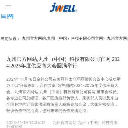
九州官方网站,九州（中国）科技有限公司
官网
九州官方网站,九州（中国）科技有限公司官网
关于我们
当前位置：
九州官方网站,九州（中国）科技有限公司官网
>
九州官方网
产品中心
九州官方网站,九州（中国）科技有限公司官网 202
4-2025年度供应商大会圆满举行
案例视频
挤出机系列
2024年11月18日金纬公司在美丽的太仓玛丽蒂姆会议中心成功举
九州官方网站,九州（中国）科技有限公司官网
型材线系列
客户视频
办了以“开放创新，合作共赢”为主题的2024-2025年度供应商大
会。九州官方网站,九州（中国）科技有限公司官网 董事会成员、
九州官方网站,九州（中国）科技有限公司官网
造粒线系列
九州官方网站,九州（中国）科技有限公司官网
各专业公司总经理、各厂区质检部负责人、采购部人员以及来自
全国各地的近百家供应商负责人积极参加会议，大家轻松交流，
行业新闻
畅谈合作中的点滴，也对未来的合作充满期待。
2024-11-19 14:35:12
九州官方网站,九州（中国）科技有限
公司官网