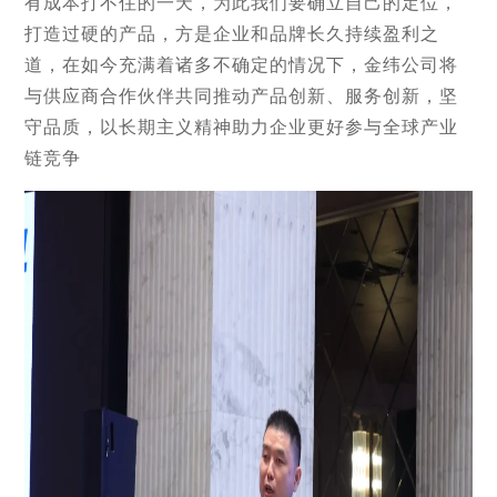
有成本打不住的一天，为此我们要确立自己的定位，
打造过硬的产品，方是企业和品牌长久持续盈利之
道，在如今充满着诸多不确定的情况下，金纬公司将
与供应商合作伙伴共同推动产品创新、服务创新，坚
守品质，以长期主义精神助力企业更好参与全球产业
链竞争