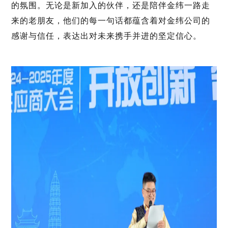
的氛围。无论是新加入的伙伴，还是陪伴金纬一路走
来的老朋友，他们的每一句话都蕴含着对金纬公司的
感谢与信任，表达出对未来携手并进的坚定信心。