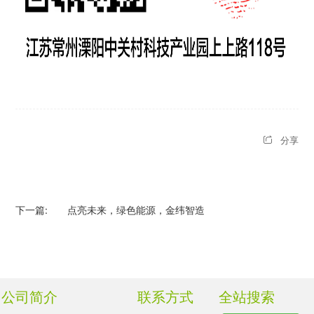
分享
下一篇:
点亮未来，绿色能源，金纬智造
公司简介
联系方式
全站搜索