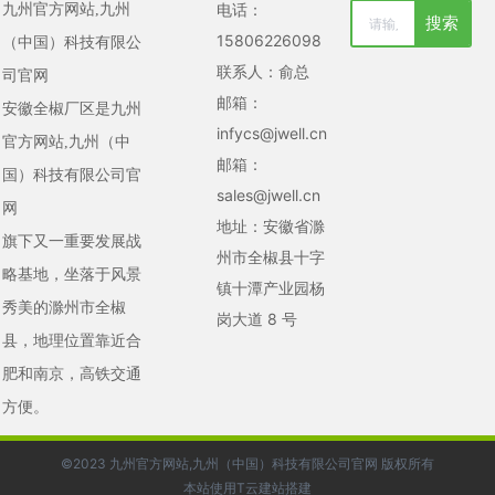
电话：
九州官方网站,九州
搜索
清空记录
15806226098
（中国）科技有限公
历史记录
联系人：俞总
司官网

邮箱：
安徽全椒厂区是九州
取消
infycs@jwell.cn
官方网站,九州（中
清空记录
邮箱：
国）科技有限公司官
历史记录
sales@jwell.cn
网

地址：安徽省滁
旗下又一重要发展战
州市全椒县十字
略基地，坐落于风景
镇十潭产业园杨
秀美的滁州市全椒
岗大道 8 号
县，地理位置靠近合
肥和南京，高铁交通
方便。
©2023 九州官方网站,九州（中国）科技有限公司官网 版权所有
本站使用T云建站搭建