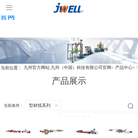
九州官方网站,九州（中国）科技有限公司
官网
九州官方网站,九州（中国）科技有限公司官网
关于我们
产品中心
当前位置：
九州官方网站,九州（中国）科技有限公司官网
>
产品中心
>
案例视频
挤出机系列
产品展示
九州官方网站,九州（中国）科技有限公司官网
型材线系列
客户视频
九州官方网站,九州（中国）科技有限公司官网
造粒线系列
九州官方网站,九州（中国）科技有限公司官网
型材线系列
当前条件：
行业新闻