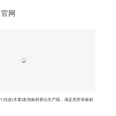
司官网
PVC结皮(木塑)发泡板材挤出生产线，满足您所有板材