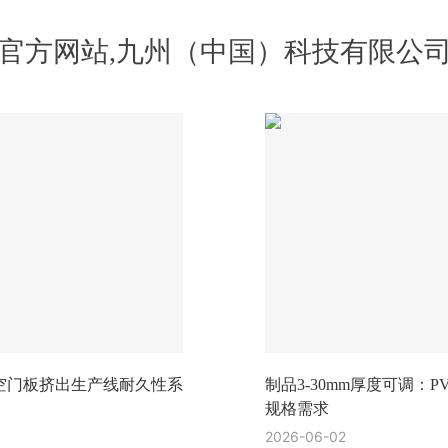
官方网站,九州（中国）科技有限公
中空门板挤出生产线耐久性系
制品3-30mm厚度可调：
规格需求
2026-06-02