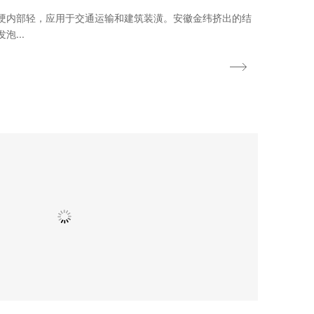
表面硬内部轻，应用于交通运输和建筑装潢。安徽金纬挤出的结
泡...