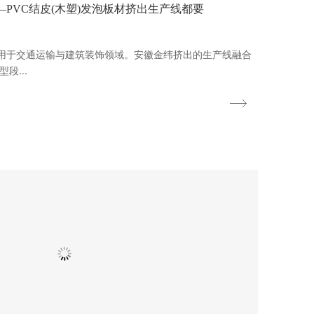
PVC结皮(木塑)发泡板材挤出生产线都要
*应用于交通运输与建筑装饰领域。安徽金纬挤出的生产线融合
段...