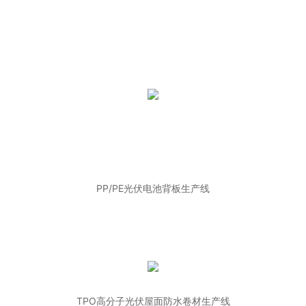
PP/PE光伏电池背板生产线
TPO高分子光伏屋面防水卷材生产线