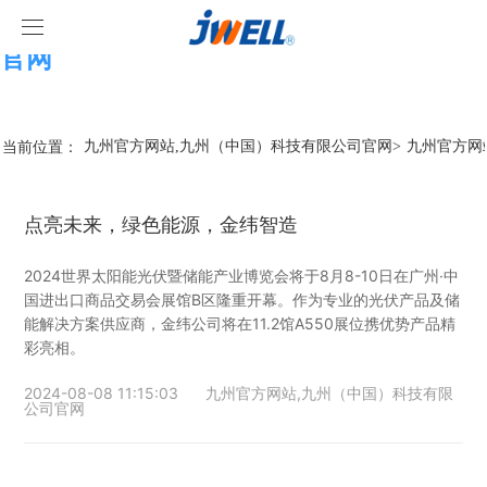
九州官方网站,九州（中国）科技有限公司
官网
九州官方网站,九州（中国）科技有限公司官网
关于我们
当前位置：
九州官方网站,九州（中国）科技有限公司官网
>
九州官方网
产品中心
点亮未来，绿色能源，金纬智造
案例视频
挤出机系列
2024世界太阳能光伏暨储能产业博览会将于8月8-10日在广州·中
国进出口商品交易会展馆B区隆重开幕。作为专业的光伏产品及储
九州官方网站,九州（中国）科技有限公司官网
型材线系列
客户视频
能解决方案供应商，金纬公司将在11.2馆A550展位携优势产品精
彩亮相。
九州官方网站,九州（中国）科技有限公司官网
造粒线系列
九州官方网站,九州（中国）科技有限公司官网
2024-08-08 11:15:03
九州官方网站,九州（中国）科技有限
公司官网
行业新闻