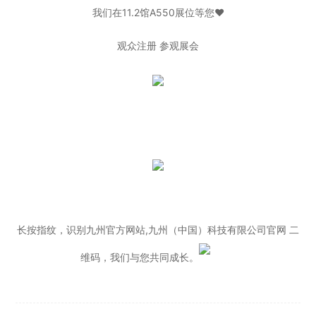
我们在11.2馆A550展位等您❤️
观众注册 参观展会
长按指纹，识别九州官方网站,九州（中国）科技有限公司官网 二
维码，我们与您共同成长。