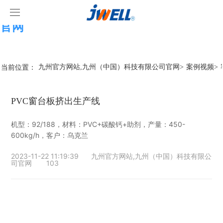
九州官方网站,九州（中国）科技有限公司
官网
九州官方网站,九州（中国）科技有限公司官网
关于我们
当前位置：
九州官方网站,九州（中国）科技有限公司官网
>
案例视频
>
产品中心
PVC窗台板挤出生产线
案例视频
挤出机系列
机型：92/188，材料：PVC+碳酸钙+助剂，产量：450-
600kg/h，客户：乌克兰
九州官方网站,九州（中国）科技有限公司官网
型材线系列
客户视频
2023-11-22 11:19:39
九州官方网站,九州（中国）科技有限公
司官网
103
九州官方网站,九州（中国）科技有限公司官网
造粒线系列
九州官方网站,九州（中国）科技有限公司官网
行业新闻