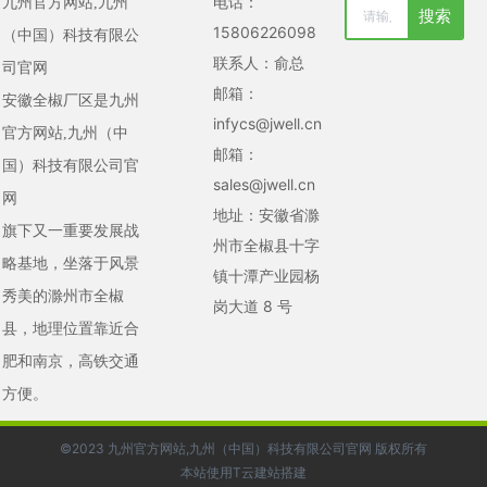
电话：
九州官方网站,九州
搜索
清空记录
15806226098
（中国）科技有限公
历史记录
联系人：俞总
司官网

邮箱：
安徽全椒厂区是九州
取消
infycs@jwell.cn
官方网站,九州（中
清空记录
邮箱：
国）科技有限公司官
历史记录
sales@jwell.cn
网

地址：安徽省滁
旗下又一重要发展战
州市全椒县十字
略基地，坐落于风景
镇十潭产业园杨
秀美的滁州市全椒
岗大道 8 号
县，地理位置靠近合
肥和南京，高铁交通
方便。
©2023 九州官方网站,九州（中国）科技有限公司官网 版权所有
本站使用T云建站搭建